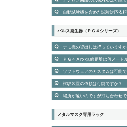
自動試験機を含めた試験対応依頼
パルス発生器（ＰＧ４シリーズ）
デモ機の貸出しは行っていますか
ＰＧ４ Airの無線距離は何メート
ソフトウェアのカスタムは可能で
試験装置の依頼は可能ですか？
場所が遠いのですが打ち合わせで
メタルマスク専用ラック