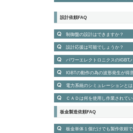
設計依頼FAQ
制御盤の設計はできますか？
設計応援は可能でしょうか？
パワーエレクトロニクスのIGBT,
IGBTの動作の為の波形発生が
電力系統のシミュレーションとは
ＣＡＤは何を使用し作業されてい
板金製造依頼FAQ
板金単体１個だけでも製作依頼で