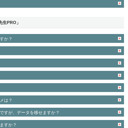
生PRO」
すか？
メは？
ですが、データを移せますか？
ますか？