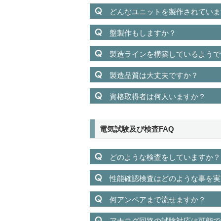
どんなユニットを製作されていま
盤製作もしますか？
製造ラインを構築しているようで
製造品質は大丈夫ですか？
資格取得者は何人いますか？
電気試験及び検査FAQ
どのような検査をしていますか？
性能確認検査はどのような事を実
何アンペアまで流せますか？
アナログ回路の試験対応は可能で