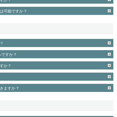
は可能ですか？
？
ルですか？
すか？
きますか？