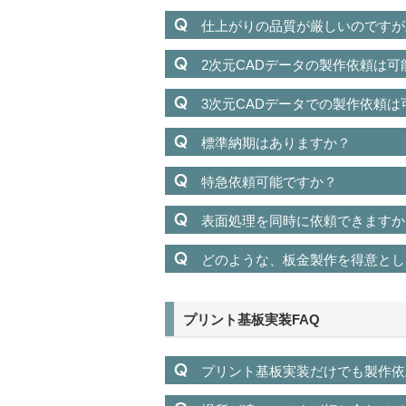
仕上がりの品質が厳しいのですが
2次元CADデータの製作依頼は可
3次元CADデータでの製作依頼は
標準納期はありますか？
特急依頼可能ですか？
表面処理を同時に依頼できますか
どのような、板金製作を得意とし
プリント基板実装FAQ
プリント基板実装だけでも製作依