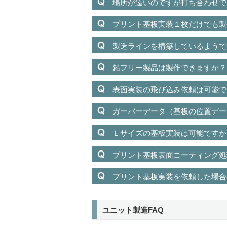
場所が遠いのですが打ち合わせで
プリント基板実装１枚だけでも製
製造ラインを構築しているようで
鉛フリー製品は製作できますか？
表面実装の飛び込み依頼は可能で
ガーバーデータ（基板の位置デー
Ｌサイズの基板実装は可能ですか
プリント基板表面コーティング処
プリント基板実装を依頼した場合
ユニット製造FAQ