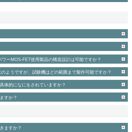
パワーMOS-FET使用製品の構造設計は可能ですか？
得意のようですが、試験機はどの範囲まで製作可能ですか？
具体的になにをされていますか？
ますか？
きますか？