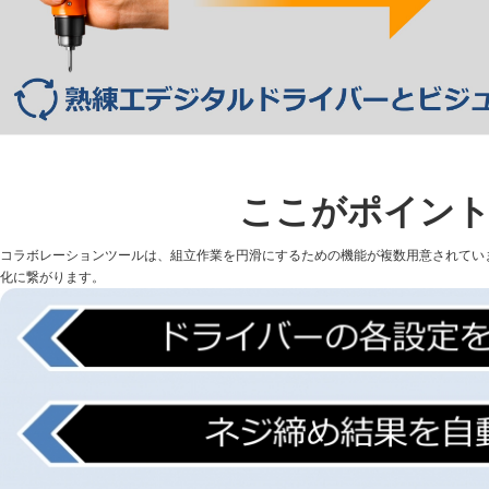
ここがポイン
コラボレーションツールは、組立作業を円滑にするための機能が複数用意されてい
化に繋がります。