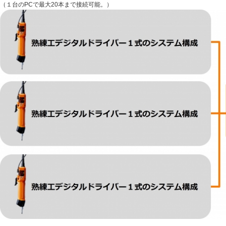
（１台のPCで最大20本まで接続可能。）