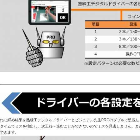
ねじ締め結果を熟練工デジタルドライバーとビジュアル先生PROのダブルで監視
タイムでミスを検出し、次工程へ進むことができないのでミスを見逃しません。ま
できます。