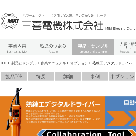
TOP
>
製品とサンプル
>
作業マニュアル
>
オプション
> 熟練工デジタルドライバー