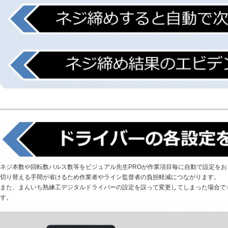
ネジ本数や回転数パルス数等をビジュアル先生PROが作業項目毎に自動で設定を
切り替える手間が省けるため作業者やライン監督者の負担軽減につながります。
また、まんいち熟練工デジタルドライバーの設定を誤って変更してしまった場合で
す。