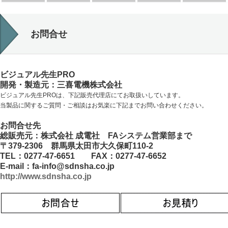
お問合せ
ビジュアル先生PRO
開発・製造元：三喜電機株式会社
ビジュアル先生PROは、下記販売代理店にてお取扱いしています。
当製品に関するご質問・ご相談はお気楽に下記までお問い合わせください。
お問合せ先
総販売元：株式会社 成電社 FAシステム営業部まで
〒379-2306 群馬県太田市大久保町110-2
TEL：0277-47-6651 FAX：0277-47-6652
E-mail：fa-info@sdnsha.co.jp
http://www.sdnsha.co.jp