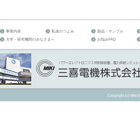
事業内容
私達のつよみ
製品・サンプル
大学・研究機関のみなさまへ
お悩みFAQ
Copyright (c) Miki E