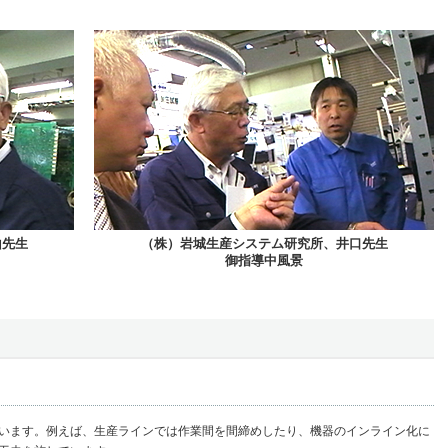
山先生
（株）岩城生産システム研究所、井口先生
御指導中風景
います。例えば、生産ラインでは作業間を間締めしたり、機器のインライン化に