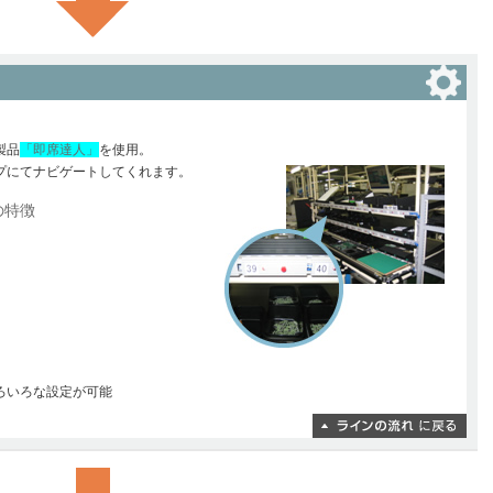
製品
「即席達人」
を使用。
プにてナビゲートしてくれます。
の特徴
ろいろな設定が可能