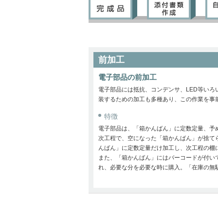
前加工
電子部品の前加工
電子部品には抵抗、コンデンサ、LED等いろ
装するための加工も多種あり、この作業を事
特徴
電子部品は、「箱かんばん」に定数定量、予
次工程で、空になった「箱かんばん」が捨て
んばん」に定数定量だけ加工し、次工程の棚
また、「箱かんばん」にはバーコードが付い
れ、必要な分を必要な時に購入。「在庫の無