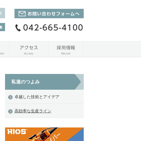
私達のつよみ
卓越した技術とアイデア
高効率な生産ライン