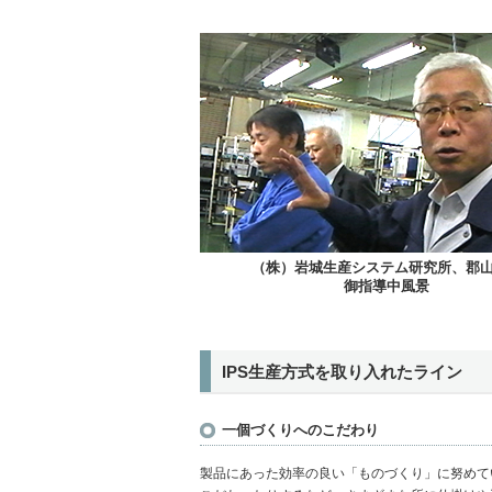
（株）岩城生産システム研究所、郡
御指導中風景
IPS生産方式を取り入れたライン
一個づくりへのこだわり
製品にあった効率の良い「ものづくり」に努めて