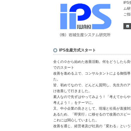
IP
ム研
ご指
IPS生産方式スタート
全くの０から始めた改善活動。何をどうしたら良
でのスタート
改善を進める上で、コンサルタントによる御指導
た。
皆、初めてなので、どんどん質問し、先生方のア
け改善して行きました。
素人なので先ずはやってみよう！「考えてからや
考えよう！」をテーマに。
又、中小企業の良さとして、現場と社長が直接対
あるため、「即実行」に移せるので改善のスピー
これには関心していました。
改善を通じ、経営者及び社員の「変わる」という