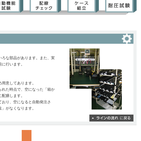
いろな部品があります。また、実
前に行います。
め用意してあります。
られた時点で、空になった「箱か
に配膳します。
ており、空になると自動発注さ
駄」がなくなります。