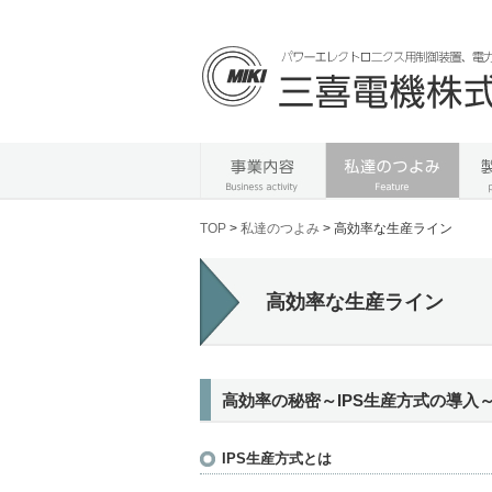
TOP
>
私達のつよみ
> 高効率な生産ライン
高効率な生産ライン
高効率の秘密～IPS生産方式の導入
IPS生産方式とは