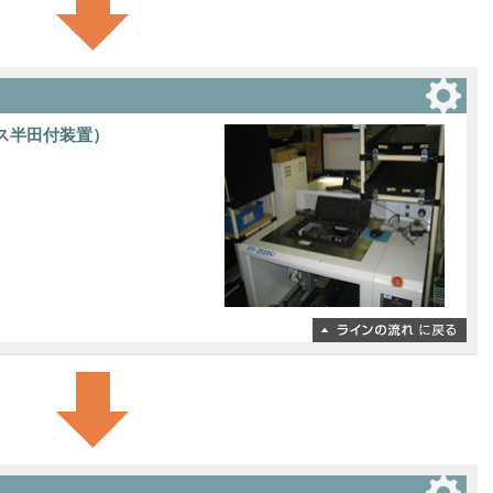
ス半田付装置）