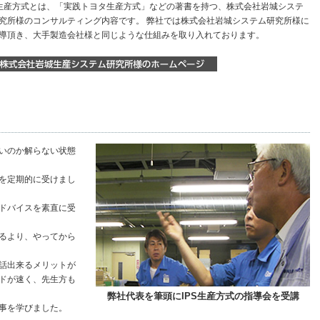
S生産方式とは、「実践トヨタ生産方式」などの著書を持つ、株式会社岩城システ
究所様のコンサルティング内容です。 弊社では株式会社岩城システム研究所様に
導頂き、大手製造会社様と同じような仕組みを取り入れております。
いのか解らない状態
を定期的に受けまし
ドバイスを素直に受
るより、やってから
話出来るメリットが
ドが速く、先生方も
弊社代表を筆頭にIPS生産方式の指導会を受講
事を学びました。