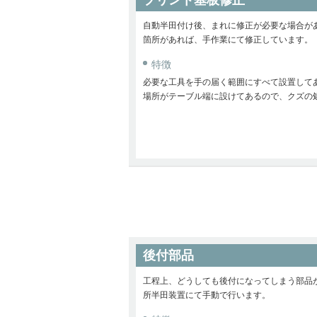
プリント基板修正
自動半田付け後、まれに修正が必要な場合が
箇所があれば、手作業にて修正しています。
特徴
必要な工具を手の届く範囲にすべて設置して
場所がテーブル端に設けてあるので、クズの
後付部品
工程上、どうしても後付になってしまう部品
所半田装置にて手動で行います。