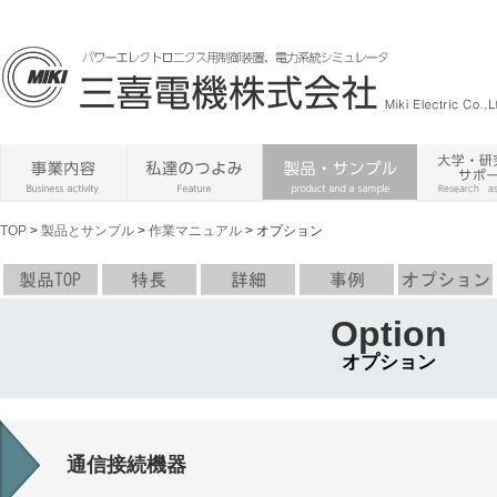
TOP
>
製品とサンプル
>
作業マニュアル
> オプション
Option
オプション
通信接続機器