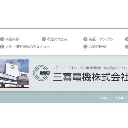
事業内容
私達のつよみ
製品・サンプル
大学・研究機関のみなさまへ
お悩みFAQ
Copyright (c) Miki E